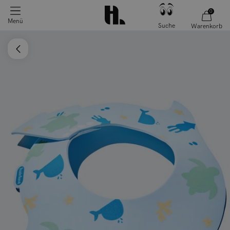
0
Menü
Suche
Warenkorb