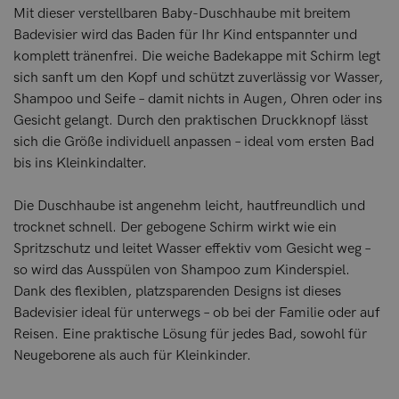
Mit dieser verstellbaren Baby-Duschhaube mit breitem
Badevisier wird das Baden für Ihr Kind entspannter und
komplett tränenfrei. Die weiche Badekappe mit Schirm legt
sich sanft um den Kopf und schützt zuverlässig vor Wasser,
Shampoo und Seife – damit nichts in Augen, Ohren oder ins
Gesicht gelangt. Durch den praktischen Druckknopf lässt
sich die Größe individuell anpassen – ideal vom ersten Bad
bis ins Kleinkindalter.
Die Duschhaube ist angenehm leicht, hautfreundlich und
trocknet schnell. Der gebogene Schirm wirkt wie ein
Spritzschutz und leitet Wasser effektiv vom Gesicht weg –
so wird das Ausspülen von Shampoo zum Kinderspiel.
Dank des flexiblen, platzsparenden Designs ist dieses
Badevisier ideal für unterwegs – ob bei der Familie oder auf
Reisen. Eine praktische Lösung für jedes Bad, sowohl für
Neugeborene als auch für Kleinkinder.