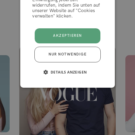
widerrufen, indem Sie unten auf
auf
unserer Website auf "Cookies
verwalten" klicken.
Gesehen in
AKZEPTIEREN
NUR NOTWENDIGE
DETAILS ANZEIGEN