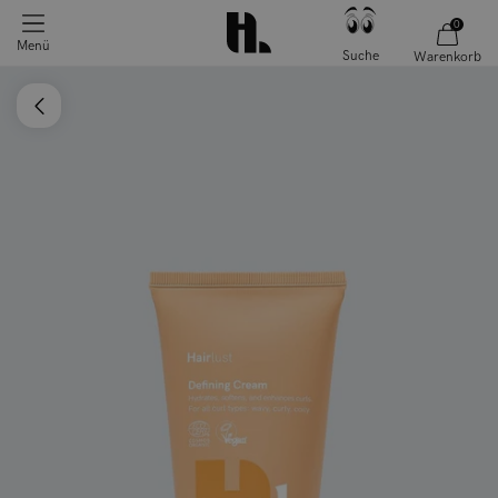
0
Menü
Suche
Warenkorb