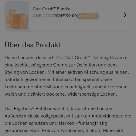
Curl Crush™ Bundle
CHF 123.75
CHF 99.00
Spare 20%
Über das Produkt
Deine Locken, definiert! Die Curl Crush™ Defining Cream ist
eine leichte, pflegende Creme zur Definition und dem
Styling von Locken. Mit einer aktiven Mischung aus reinen,
natürlich gewonnenen Inhaltsstoffen spendet diese
Lockencreme ohne Silikone Feuchtigkeit, macht die Haare
weich und definiert trockene, widerspenstige Locken.
Das Ergebnis? Fühlbar weiche, kräuselfreie Locken.
Außerdem ist sie vollgepackt mit starken Antioxidantien, die
die Locken schützen und stärken - für langfristig
gesünderes Haar. Frei von Parabenen, Silikon, Mineralöl