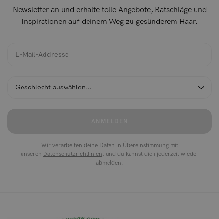
Newsletter an und erhalte tolle Angebote, Ratschläge und
Inspirationen auf deinem Weg zu gesünderem Haar.
ANMELDEN
Wir verarbeiten deine Daten in Übereinstimmung mit
unseren
Datenschutzrichtlinien
, und du kannst dich jederzeit wieder
abmelden.