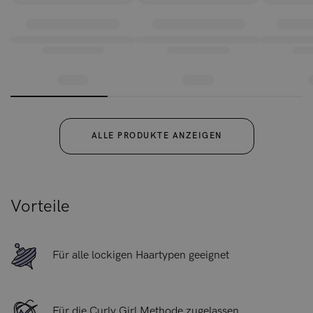
bedeutet, dass die Locken weniger anfällig für Bruch und
Spliss sind.
ALLE PRODUKTE ANZEIGEN
Vorteile
Für alle lockigen Haartypen geeignet
Für die Curly Girl Methode zugelassen