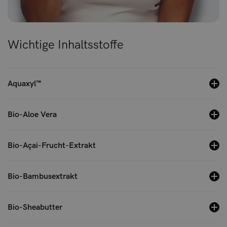
Wichtige Inhaltsstoffe
Aquaxyl™
Bio-Aloe Vera
Bio-Açai-Frucht-Extrakt
Bio-Bambusextrakt
Bio-Sheabutter