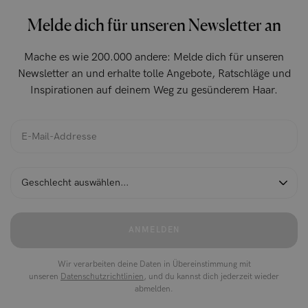
Melde dich für unseren Newsletter an
Mache es wie 200.000 andere: Melde dich für unseren
Newsletter an und erhalte tolle Angebote, Ratschläge und
Inspirationen auf deinem Weg zu gesünderem Haar.
ANMELDEN
Wir verarbeiten deine Daten in Übereinstimmung mit
unseren
Datenschutzrichtlinien
, und du kannst dich jederzeit wieder
abmelden.