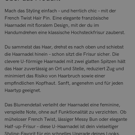
Mach das Styling einfach – und herrlich chic – mit der
French Twist Hair Pin. Eine elegante französische
Haarnadel mit floralem Design, mit der du im
Handumdrehen eine klassische Hochsteckfrisur zauberst.
Du sammelst das Haar, drehst es nach oben und schiebst
die Haarnadel hinein – schon sitzt die Frisur sicher. Die
clevere U-förmige Haarnadel mit zwei glatten Spitzen hält
das Haar zuverlässig an Ort und Stelle, reduziert Zug und
minimiert das Risiko von Haarbruch sowie einer
empfindlichen Kopfhaut. Sanft, angenehm und für jeden
Haartyp geeignet.
Das Blumendetail verleiht der Haarnadel eine feminine,
verspielte Note, ohne auf Funktionalität zu verzichten. Ob
müheloser French Twist, lässiger Messy Bun oder elegante
Half-up-Frisur – diese U-Haarnadel ist dein vielseitiger
Styling-Favorit für ein schnelles Upgrade deines Looks.