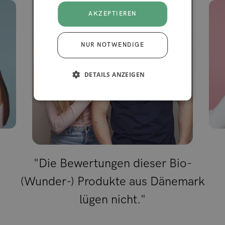
AKZEPTIEREN
NUR NOTWENDIGE
DETAILS ANZEIGEN
"Die Bewertungen dieser Bio-
(Wunder-) Produkte aus Dänemark
lügen nicht."