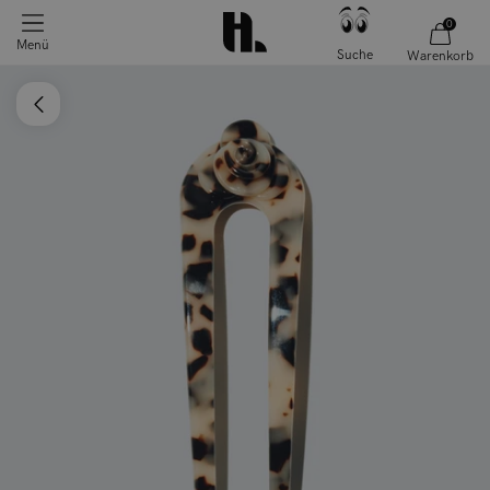
0
Menü
Suche
Warenkorb